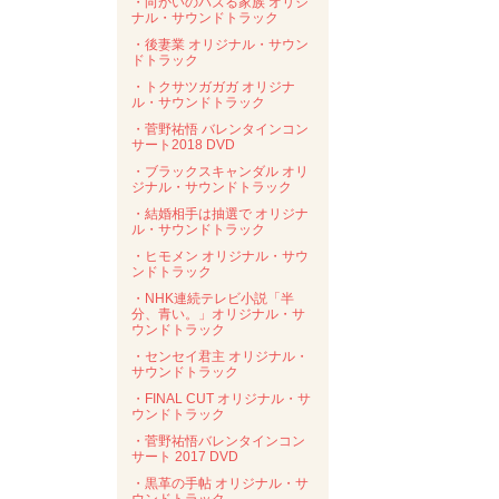
・向かいのバズる家族 オリジ
ナル・サウンドトラック
・後妻業 オリジナル・サウン
ドトラック
・トクサツガガガ オリジナ
ル・サウンドトラック
・菅野祐悟 バレンタインコン
サート2018 DVD
・ブラックスキャンダル オリ
ジナル・サウンドトラック
・結婚相手は抽選で オリジナ
ル・サウンドトラック
・ヒモメン オリジナル・サウ
ンドトラック
・NHK連続テレビ小説「半
分、青い。」オリジナル・サ
ウンドトラック
・センセイ君主 オリジナル・
サウンドトラック
・FINAL CUT オリジナル・サ
ウンドトラック
・菅野祐悟バレンタインコン
サート 2017 DVD
・黒革の手帖 オリジナル・サ