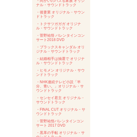
・向かいのバズる家族 オリジ
ナル・サウンドトラック
・後妻業 オリジナル・サウン
ドトラック
・トクサツガガガ オリジナ
ル・サウンドトラック
・菅野祐悟 バレンタインコン
サート2018 DVD
・ブラックスキャンダル オリ
ジナル・サウンドトラック
・結婚相手は抽選で オリジナ
ル・サウンドトラック
・ヒモメン オリジナル・サウ
ンドトラック
・NHK連続テレビ小説「半
分、青い。」オリジナル・サ
ウンドトラック
・センセイ君主 オリジナル・
サウンドトラック
・FINAL CUT オリジナル・サ
ウンドトラック
・菅野祐悟バレンタインコン
サート 2017 DVD
・黒革の手帖 オリジナル・サ