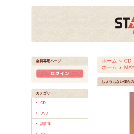
ホーム
CD
＞
会員専用ページ
ホーム
MA
＞
しょうもない僕らの
カテゴリー
CD
DVD
譜面集