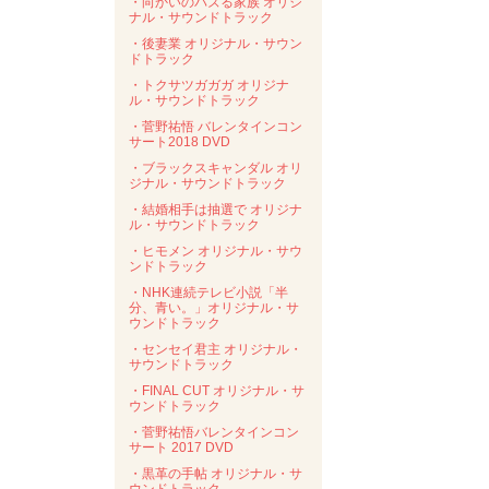
・向かいのバズる家族 オリジ
ナル・サウンドトラック
・後妻業 オリジナル・サウン
ドトラック
・トクサツガガガ オリジナ
ル・サウンドトラック
・菅野祐悟 バレンタインコン
サート2018 DVD
・ブラックスキャンダル オリ
ジナル・サウンドトラック
・結婚相手は抽選で オリジナ
ル・サウンドトラック
・ヒモメン オリジナル・サウ
ンドトラック
・NHK連続テレビ小説「半
分、青い。」オリジナル・サ
ウンドトラック
・センセイ君主 オリジナル・
サウンドトラック
・FINAL CUT オリジナル・サ
ウンドトラック
・菅野祐悟バレンタインコン
サート 2017 DVD
・黒革の手帖 オリジナル・サ