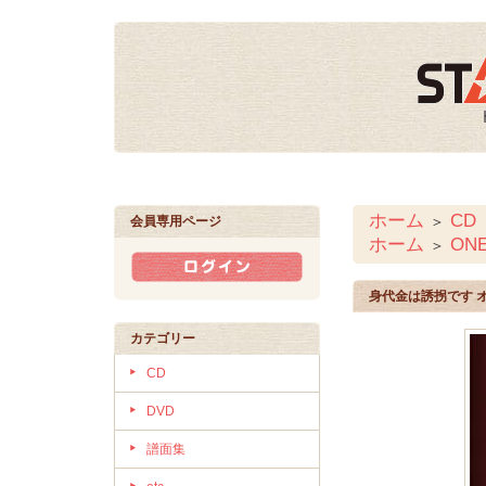
ホーム
CD
＞
会員専用ページ
ホーム
ON
＞
身代金は誘拐です 
カテゴリー
CD
DVD
譜面集