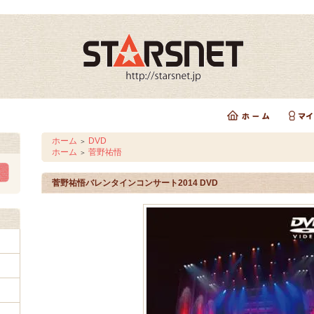
ホーム
DVD
＞
ホーム
菅野祐悟
＞
菅野祐悟バレンタインコンサート2014 DVD