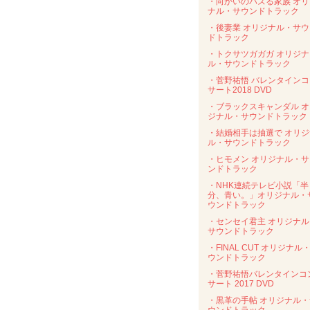
・向かいのバズる家族 オリ
ナル・サウンドトラック
・後妻業 オリジナル・サウ
ドトラック
・トクサツガガガ オリジナ
ル・サウンドトラック
・菅野祐悟 バレンタインコ
サート2018 DVD
・ブラックスキャンダル オ
ジナル・サウンドトラック
・結婚相手は抽選で オリジ
ル・サウンドトラック
・ヒモメン オリジナル・サ
ンドトラック
・NHK連続テレビ小説「半
分、青い。」オリジナル・
ウンドトラック
・センセイ君主 オリジナル
サウンドトラック
・FINAL CUT オリジナル
ウンドトラック
・菅野祐悟バレンタインコ
サート 2017 DVD
・黒革の手帖 オリジナル・