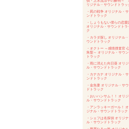
偵・上水流涼子の解明～ 
リジナル・サウンドトラッ
・罠の戦争 オリジナル・サ
ンドトラック
・しょうもない僕らの恋愛
オリジナル・サウンドトラ
ク
・カラダ探し オリジナル・
ウンドトラック
・オクトー ～感情捜査官 
朱梨～ オリジナル・サウン
トラック
・雨に消えた向日葵 オリジ
ル・サウンドトラック
・カナカナ オリジナル・サ
ンドトラック
・金魚妻 オリジナル・サウ
ドトラック
・おいハンサム！！ オリジ
ル・サウンドトラック
・アンラッキーガール！ オ
ジナル・サウンドトラック
・シェフは名探偵 オリジナ
ル・サウンドトラック