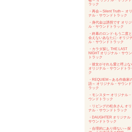
嘘～ オリジナル・サウンド
ラック
・再会～Silent Truth～ オ
ナル・サウンドトラック
・身代金は誘拐です オリジ
ル・サウンドトラック
・終幕のロンド-もう二度
会えないあなたに- オリジ
ル・サウンドトラック
・カラダ探し THE LAST
NIGHT オリジナル・サウ
トラック
・彼女がそれも愛と呼ぶな
オリジナル・サウンドトラ
ク
・REQUIEM～ある作曲家
語～ オリジナル・サウンド
ラック
・モンスター オリジナル・
ウンドトラック
・リビングの松永さん オリ
ナル・サウンドトラック
・DAUGHTER オリジナル
サウンドトラック
・合理的にあり得ない～探