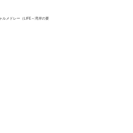
シャルメドレー（LIFE～湾岸の要