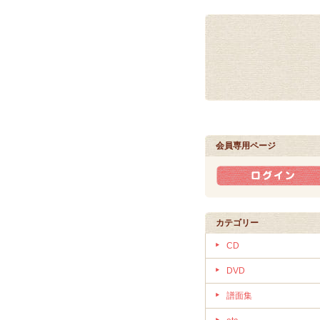
会員専用ページ
カテゴリー
CD
DVD
譜面集