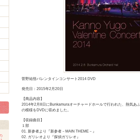
菅野祐悟バレンタインコンサート2014 DVD
発売日：2015年2月20日
【商品内容】
2014年2月8日にBunkamuraオーチャードホールで行われた、熱
の模様をDVDに収めました。
【収録曲目】
１部
01. 新参者より『新参者－MAIN THEME－』
の
02. ガリレオより『探偵ガリレオ』