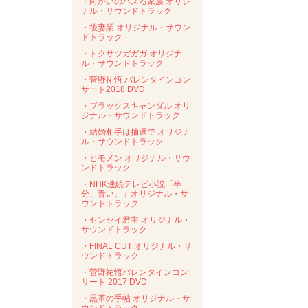
・向かいのバズる家族 オリジ
ナル・サウンドトラック
・後妻業 オリジナル・サウン
ドトラック
・トクサツガガガ オリジナ
ル・サウンドトラック
・菅野祐悟 バレンタインコン
サート2018 DVD
・ブラックスキャンダル オリ
ジナル・サウンドトラック
・結婚相手は抽選で オリジナ
ル・サウンドトラック
・ヒモメン オリジナル・サウ
ンドトラック
・NHK連続テレビ小説「半
分、青い。」オリジナル・サ
ウンドトラック
・センセイ君主 オリジナル・
サウンドトラック
・FINAL CUT オリジナル・サ
ウンドトラック
・菅野祐悟バレンタインコン
サート 2017 DVD
・黒革の手帖 オリジナル・サ