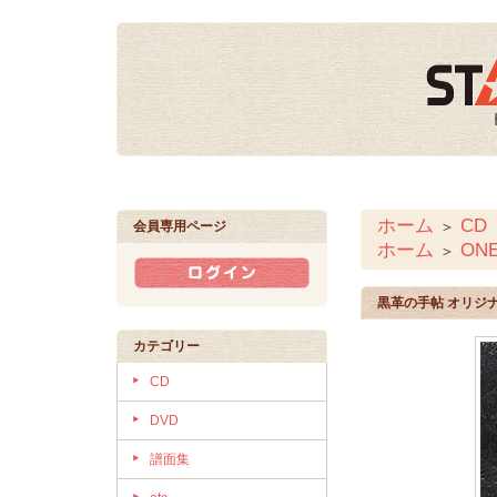
ホーム
CD
＞
会員専用ページ
ホーム
ON
＞
黒革の手帖 オリジ
カテゴリー
CD
DVD
譜面集